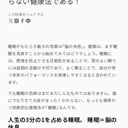
らない健康法である！
この記事をシェアする
睡眠がもたらす最大の効果は「脳の休息」。健康は、まず睡
眠を見直すことから始めてみてはどうでしょう。睡眠に
は、肥満を防止できる可能性があることや、質のよい眠り
には昼間の活動が大切であり、よく眠ることで、自分が持
つ本来のパフォーマンスを発揮しやすくなると言われてい
ます。
でも睡眠の効果はまだまだこんなものではありません。誰
にでもできてお金がまったくかからない、もっとも簡単か
つ効果的な健康法が「睡眠」なんです。
人生の
3
分の
1
を占める睡眠。 睡眠＝脳の
休息