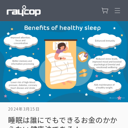
カ
コンテンツ
に進む
ー
ト
2024年3月15日
睡眠は誰にでもできるお金のかか