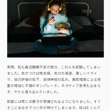
実際、私も最近睡眠不足が続き、これらを経験してしまい
ました。気がつけば倦怠感、気力の減退、激しいイライ
ラ、自己評価の低下、自律神経の乱れ、食欲増進による体
重の増加と不調のオンパレード。ネガティブ思考も止まら
ず、やたら落ち込んでいました。
部屋には常にお菓子が常備されるようになりました。すぐ
そこにあるのでつい手が伸びてしまいます。体はむくんで