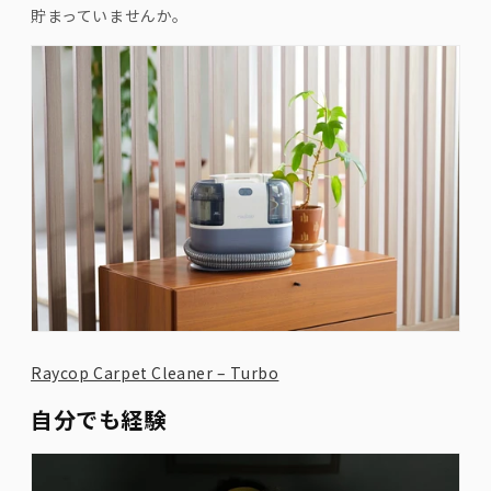
貯まっていませんか。
Raycop Carpet Cleaner – Turbo
自分でも経験