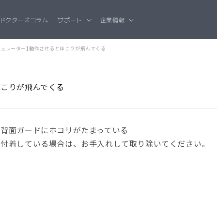
ドクターズコラム
サポート
企業情報
キュレーター】動作させるとほこりが飛んでくる
ほこりが飛んでくる
・背面ガードにホコリがたまっている
が付着している場合は、お手入れして取り除いてください。