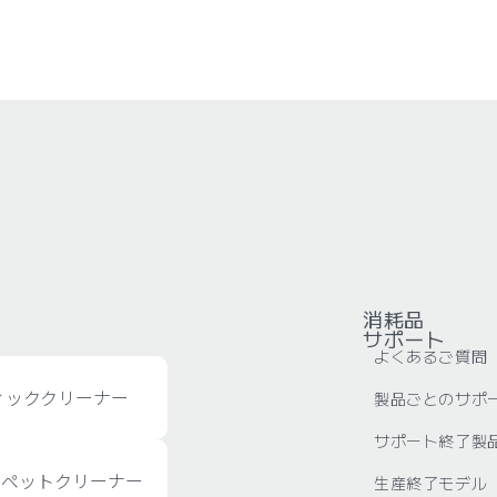
â
消耗品
サポート
よくあるご質問
ィッククリーナー
製品ごとのサポ
サポート終了製
ーペットクリーナー
生産終了モデル