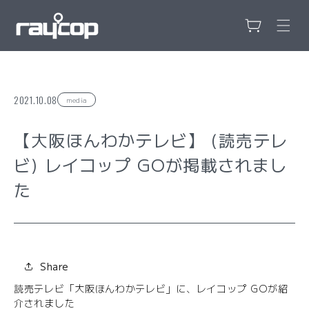
カ
コンテンツ
に進む
ー
ト
2021.10.08
media
【大阪ほんわかテレビ】 (読売テレ
ビ) レイコップ GOが掲載されまし
た
Share
読売テレビ「大阪ほんわかテレビ」に、レイコップ GOが紹
介されました