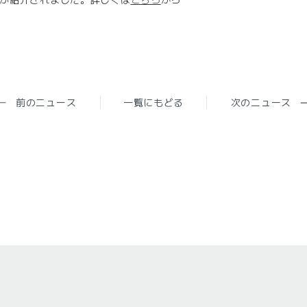
â
前のニュース
一覧にもどる
次のニュース