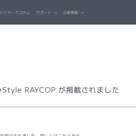
ドクターズコラム
サポート
企業情報
wStyle RAYCOP が掲載されました
YCOPが紹介されました。詳しくは
こちら
から