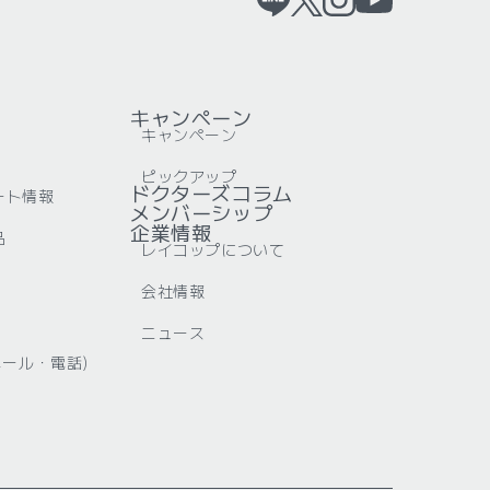
キャンペーン
キャンペーン
ピックアップ
ドクターズコラム
ート情報
メンバーシップ
企業情報
品
レイコップについて
会社情報
ニュース
メール・電話)