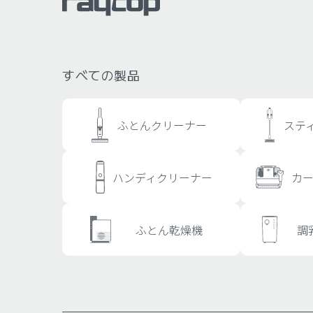
すべての製品
ふとんクリーナー
ステ
ハンディクリーナー
カ
ふとん乾燥機
調