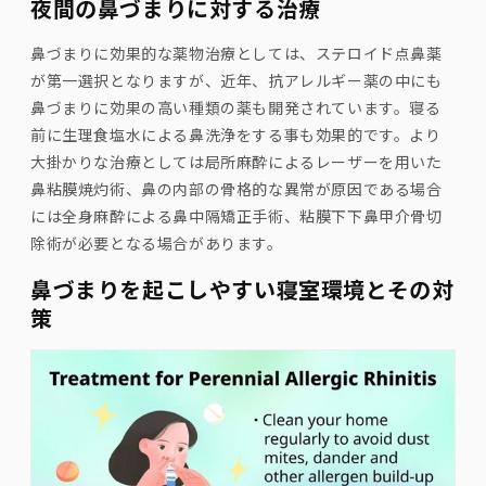
夜間の鼻づまりに対する治療
鼻づまりに効果的な薬物治療としては、ステロイド点鼻薬
が第一選択となりますが、近年、抗アレルギー薬の中にも
鼻づまりに効果の高い種類の薬も開発されています。寝る
前に生理食塩水による鼻洗浄をする事も効果的です。より
大掛かりな治療としては局所麻酔によるレーザーを用いた
鼻粘膜焼灼術、鼻の内部の骨格的な異常が原因である場合
には全身麻酔による鼻中隔矯正手術、粘膜下下鼻甲介骨切
除術が必要となる場合があります。
鼻づまりを起こしやすい寝室環境とその対
策