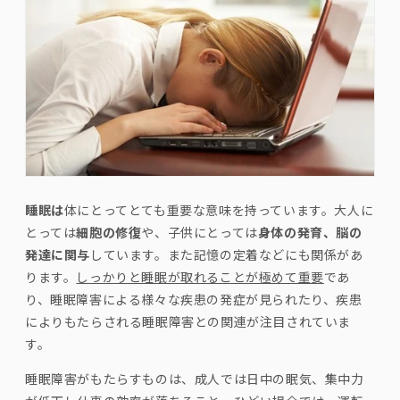
睡眠は
体にとってとても重要な意味を持っています。大人に
とっては
細胞の修復
や、子供にとっては
身体の発育、脳の
発達に関与
しています。また記憶の定着などにも関係があ
ります。
しっかりと睡眠が取れることが極めて重要
であ
り、睡眠障害による様々な疾患の発症が見られたり、疾患
によりもたらされる睡眠障害との関連が注目されていま
す。
睡眠障害がもたらすものは、成人では日中の眠気、集中力