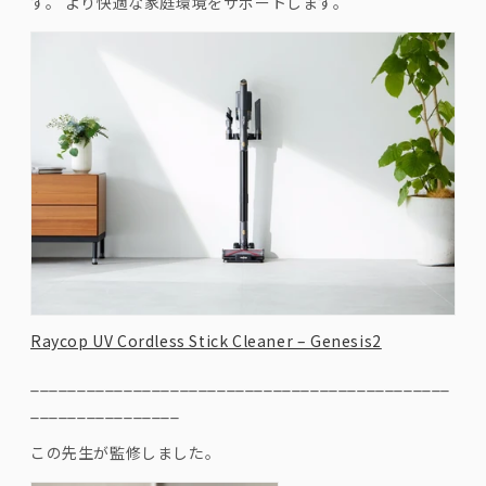
す。 より快適な家庭環境をサポートします。
Raycop UV Cordless Stick Cleaner – Genesis2
________________________________________
_____
_____
__________
_
この先生が監修しました。