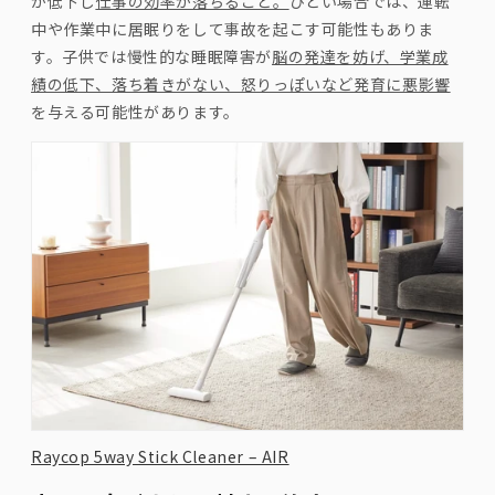
が低下し
仕事の効率が落ちること。
ひどい場合では、運転
中や作業中に居眠りをして事故を起こす可能性もありま
す。子供では慢性的な睡眠障害が
脳の発達を妨げ、学業成
績の低下、落ち着きがない、怒りっぽいなど発育に悪影響
を与える可能性があります。
Raycop 5way Stick Cleaner – AIR