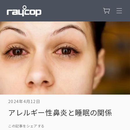
カ
コンテンツ
に進む
ー
ト
2024年4月12日
アレルギー性鼻炎と睡眠の関係
この記事をシェアする