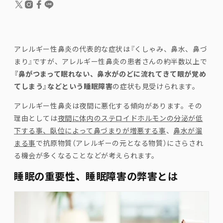
アレルギー性鼻炎の代表的な症状は『くしゃみ、鼻水、鼻づ
まり』ですが、アレルギー性鼻炎の患者さんの約半数以上で
『鼻がつまって眠れない、鼻水がのどに流れてきて眼が覚め
てしまう』などという睡眠障害
の症状も見受けられます。
アレルギー性鼻炎は夜間に悪化する傾向があります。その
理由としては
夜間に体内のステロイドホルモンの分泌が低
下する事、臥位によって鼻づまりが増悪する事
、
鼻水が溜
まる事
で抗原物質（アレルギーの元となる物質）にさらされ
る機会が多くなることなどが考えられます。
睡眠の重要性、睡眠障害の弊害とは