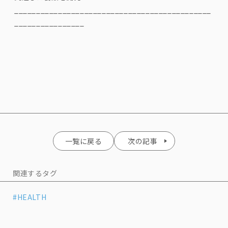
_____________________________________________
________________
一覧に戻る
次の記事
関連するタグ
#HEALTH