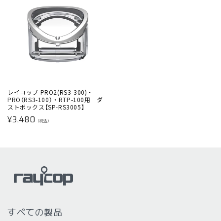
格
格
レイコップ PRO2(RS3-300)・
PRO（RS3-100）・RTP-100用 ダ
ストボックス【SP-RS3005】
通
¥3,480
（税込）
常
価
格
すべての製品