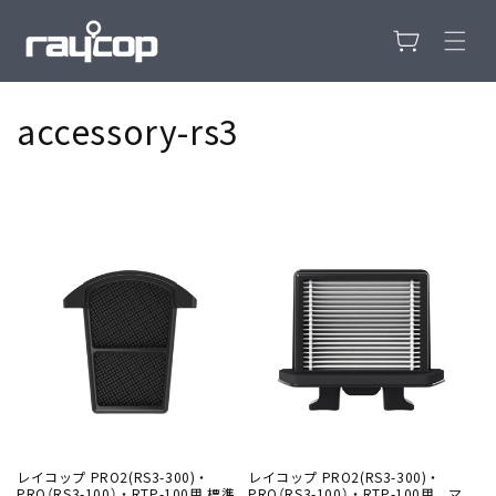
カ
コンテンツ
に進む
ー
ト
コ
accessory-rs3
レ
ク
シ
ョ
ン
:
レイコップ PRO2(RS3-300)・
レイコップ PRO2(RS3-300)・
PRO（RS3-100）・RTP-100用 標準
PRO（RS3-100）・RTP-100用 マ