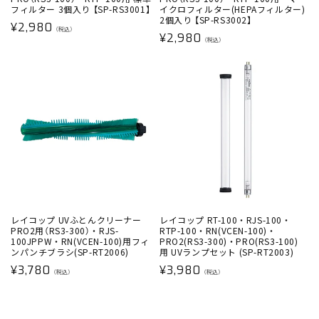
フィルター 3個入り 【SP-RS3001】
イクロフィルター(HEPAフィルター)
2個入り 【SP-RS3002】
通
¥2,980
（税込）
通
¥2,980
常
（税込）
常
価
価
格
格
レイコップ UVふとんクリーナー
レイコップ RT-100・RJS-100・
PRO2用（RS3-300）・RJS-
RTP-100・RN(VCEN-100)・
100JPPW・RN(VCEN-100)用フィ
PRO2(RS3-300)・PRO(RS3-100)
ンパンチブラシ(SP-RT2006)
用 UVランプセット (SP-RT2003)
通
通
¥3,780
¥3,980
（税込）
（税込）
常
常
価
価