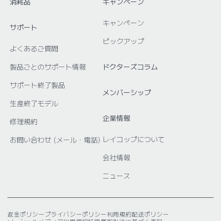
消耗品
キャンペーン
キャンペーン
サポート
ピックアップ
よくあるご質問
製品ごとのサポート情報
ドクターズコラム
サポート終了製品
メンバーシップ
生産終了モデル
企業情報
修理規約
レイコップについて
お問い合わせ (メール・電話)
会社情報
ニュース
返金ポリシー
プライバシーポリシー
利用規約
配送ポリシー