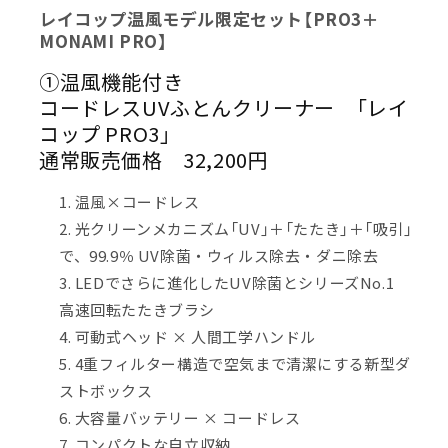
レイコップ温風モデル限定セット【PRO3＋
MONAMI PRO】
①温風機能付き
コードレスUVふとんクリーナー 「レイ
コップ PRO3」
通常販売価格 32,200円
温風×コードレス
光クリーンメカニズム「UV」＋「たたき」＋「吸引」
で、99.9％ UV除菌・ウィルス除去・ダニ除去
LEDでさらに進化したUV除菌とシリーズNo.1
高速回転たたきブラシ
可動式ヘッド × 人間工学ハンドル
4重フィルター構造で空気まで清潔にする新型ダ
ストボックス
大容量バッテリー × コードレス
コンパクトな自立収納