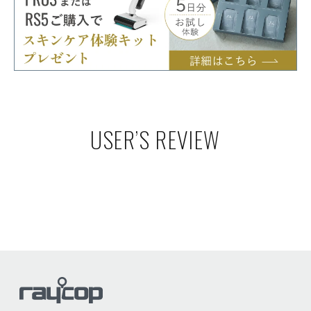
USER’S REVIEW