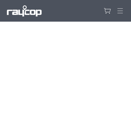
カ
コンテンツ
に進む
ー
ト
商品情報に
スキップ