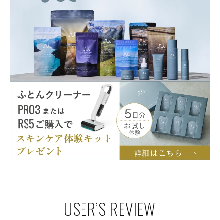
USER’S REVIEW