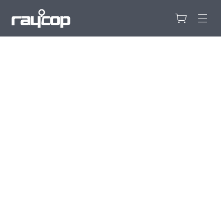
カ
コンテンツ
に進む
ー
ト
商品情報に
スキップ