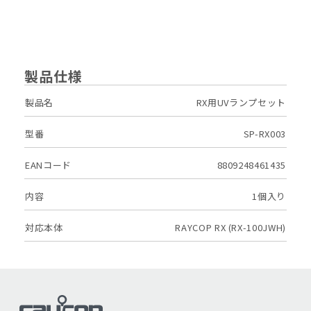
製品仕様
製品名
RX用UVランプセット
型番
SP-RX003
EANコード
8809248461435
内容
1個入り
対応本体
RAYCOP RX (RX-100JWH)