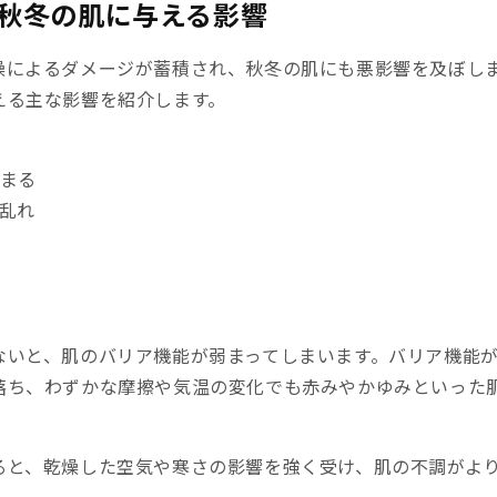
秋冬の肌に与える影響
燥によるダメージが蓄積され、秋冬の肌にも悪影響を及ぼし
える主な影響を紹介します。
まる
乱れ
ないと、肌のバリア機能が弱まってしまいます。バリア機能
落ち、わずかな摩擦や気温の変化でも赤みやかゆみといった
ると、乾燥した空気や寒さの影響を強く受け、肌の不調がよ