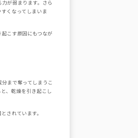
る力が弱まります。さら
やすくなってしまいま
き起こす原因にもつなが
成分まで奪ってしまうこ
ると、乾燥を引き起こし
因とされています。