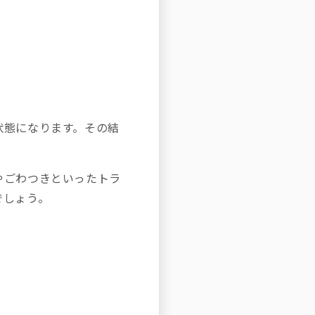
状態になります。その結
やごわつきといったトラ
でしょう。