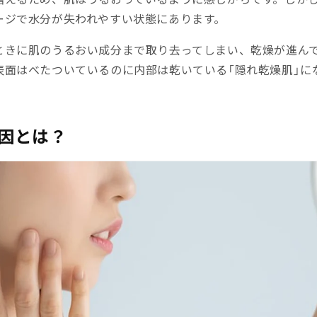
ージで水分が失われやすい状態にあります。
ときに肌のうるおい成分まで取り去ってしまい、乾燥が進ん
表面はべたついているのに内部は乾いている「隠れ乾燥肌」に
因とは？