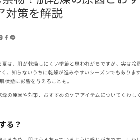
ア対策を解説
る夏は、肌が乾燥しにくい季節と思われがちですが、実は冷
すく、知らないうちに乾燥が進みやすいシーズンでもあります
の肌状態に影響を与えることも。
乾燥の原因や対策、おすすめのケアアイテムについてくわし
する？
増えるため、肌はうるおっているように感じがちです。しか