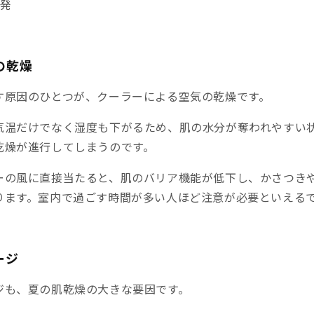
発
の乾燥
す原因のひとつが、クーラーによる空気の乾燥です。
気温だけでなく湿度も下がるため、肌の水分が奪われやすい
乾燥が進行してしまうのです。
ーの風に直接当たると、肌のバリア機能が低下し、かさつき
ります。室内で過ごす時間が多い人ほど注意が必要といえる
ージ
ジも、夏の肌乾燥の大きな要因です。