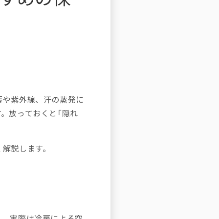
房や紫外線、汗の蒸発に
。放っておくと「隠れ
く解説します。
し、実際は冷房による空