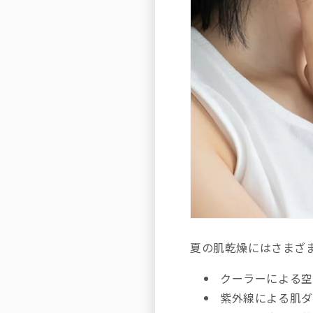
夏の肌乾燥にはさまざ
クーラーによる空
紫外線による肌ダ