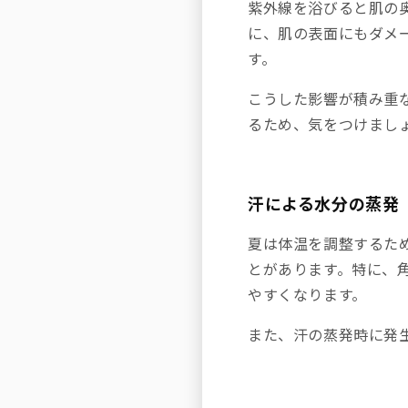
紫外線を浴びると肌の
に、肌の表面にもダメ
す。
こうした影響が積み重
るため、気をつけまし
汗による水分の蒸発
夏は体温を調整するた
とがあります。特に、
やすくなります。
また、汗の蒸発時に発