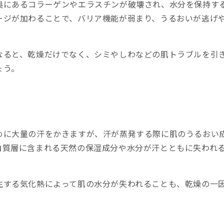
奥にあるコラーゲンやエラスチンが破壊され、水分を保持す
ージが加わることで、バリア機能が弱まり、うるおいが逃げ
なると、乾燥だけでなく、シミやしわなどの肌トラブルを引
ょう。
めに大量の汗をかきますが、汗が蒸発する際に肌のうるおい
角質層に含まれる天然の保湿成分や水分が汗とともに失われ
生する気化熱によって肌の水分が失われることも、乾燥の一